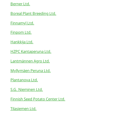
Berner Ltd.
Boreal Plant Breeding Ltd.
Finnamyl Ltd.
Finpom Ltd.
Hankkija Ltd.
HZPC Kantaperuna Ltd.
Lantmännen Agro Ltd.
Myllymäen Peruna Ltd.
Plantanova Ltd.
S.G. Nieminen Ltd.
Finnish Seed Potato Center Ltd.
Tilasiemen Ltd.