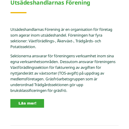
Utsädeshandlarnas Förening
Utsädeshandlarnas Förening är en organisation för företag
som agerar inom utsädeshandel. Föreningen har fyra
sektioner: Växtförädlings-, Åkerväxt-, Trädgårds- och
Potatissektion.
Sektionerna ansvarar för föreningens verksamhet inom sina
egna verksamhetsområden. Dessutom ansvarar föreningens
Växtförädlingssektion för fakturering av avgiften för
nyttjanderätt av växtsorter (TOS-avgift) på uppdrag av
medlemsföretagen. Gräsfröarbetsgruppen som är
underordnad Trädgårdssektionen gör upp
bruksklassificeringen för gräsfrö.
Läs mer!